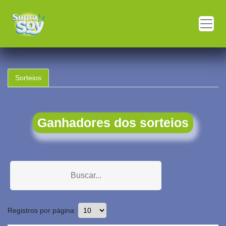
Sorteios
Ganhadores dos sorteios
Registros por página: